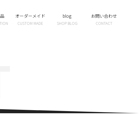
品
オーダーメイド
blog
お問い合わせ
TION
CUSTOM MADE
SHOP BLOG
CONTACT
T