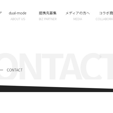
ア
dual-mode
提携先募集
メディアの方へ
コラボ商
ABOUT US
BIZ PARTNER
MEDIA
COLLABORA
ONTAC
CONTACT