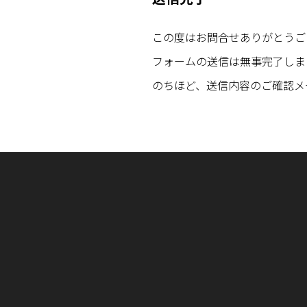
この度はお問合せありがとうご
フォームの送信は無事完了しま
のちほど、送信内容のご確認メ