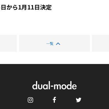
5日から1月11日決定
一覧